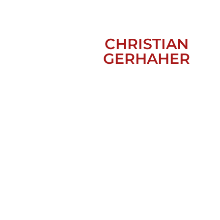
CHRISTIAN
GERHAHER
WOZZECK, ZÜRICH 2015/2