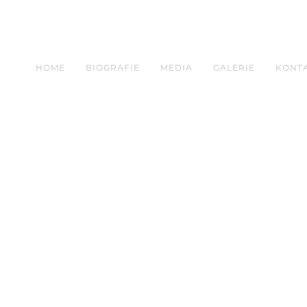
HOME
BIOGRAFIE
MEDIA
GALERIE
KONT
016