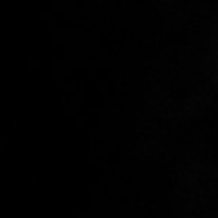
CHRISTIAN
GERHAHER
LUNEA, ZÜRICH 2018