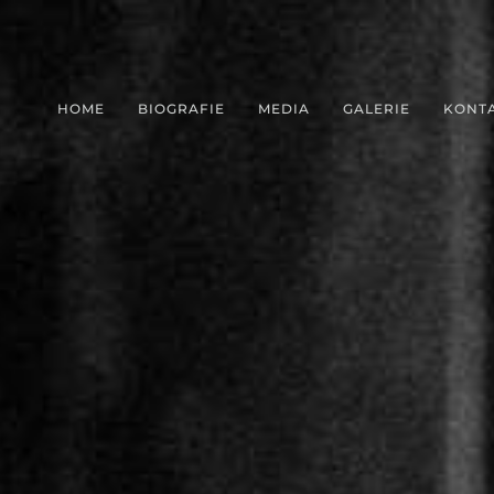
HOME
BIOGRAFIE
MEDIA
GALERIE
KONT