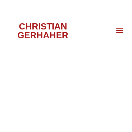
CHRISTIAN
GERHAHER
TANNHÄUSER,
LONDON, 2010